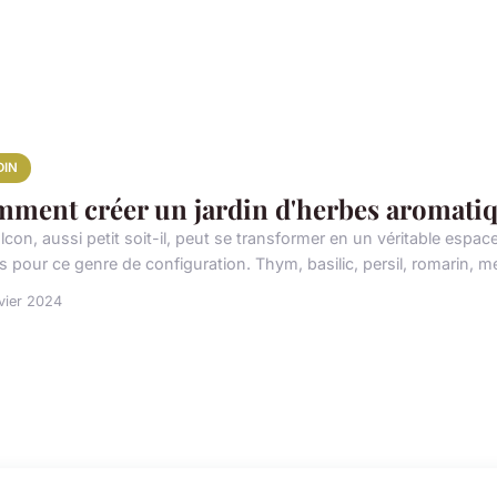
DIN
ment créer un jardin d'herbes aromatiq
lcon, aussi petit soit-il, peut se transformer en un véritable espa
s pour ce genre de configuration. Thym, basilic, persil, romarin, me
vier 2024