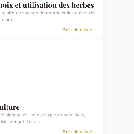
oix et utilisation des herbes
aire allie les saveurs du monde entier, créant des
osant...
6 min de lecture →
culture
e pinceau est un plant que vous cultivez,
Maintenant, imagin...
5 min de lecture →