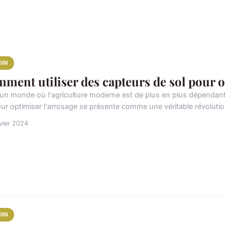
DIN
ment utiliser des capteurs de sol pour o
un monde où l'agriculture moderne est de plus en plus dépendante d
our optimiser l'arrosage se présente comme une véritable révolution
vier 2024
DIN