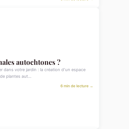
nales autochtones ?
dans votre jardin : la création d'un espace
de plantes aut...
6 min de lecture →