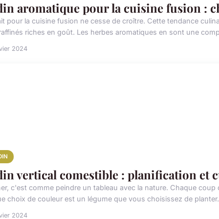
din aromatique pour la cuisine fusion : ch
ait pour la cuisine fusion ne cesse de croître. Cette tendance culin
 raffinés riches en goût. Les herbes aromatiques en sont une comp
vier 2024
DIN
din vertical comestible : planification et 
ner, c'est comme peindre un tableau avec la nature. Chaque coup d
e choix de couleur est un légume que vous choisissez de planter. 
vier 2024