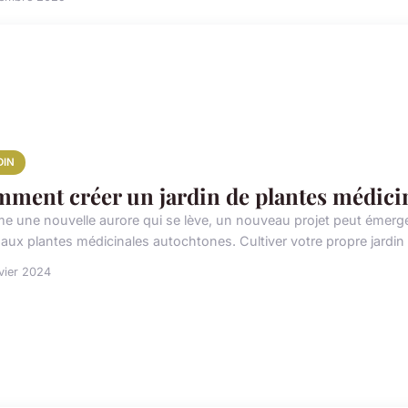
DIN
ment créer un jardin de plantes médici
 une nouvelle aurore qui se lève, un nouveau projet peut émerger 
 aux plantes médicinales autochtones. Cultiver votre propre jardin 
vier 2024