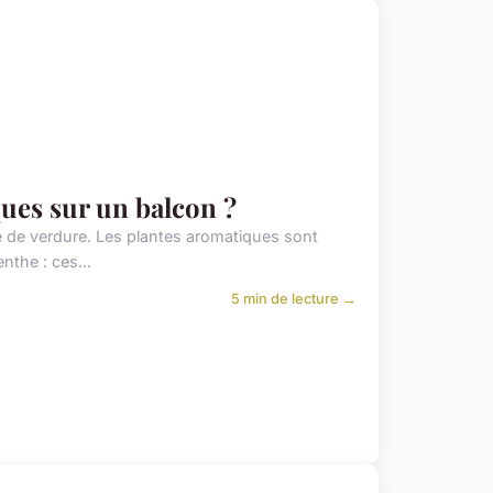
ues sur un balcon ?
ce de verdure. Les plantes aromatiques sont
nthe : ces...
5 min de lecture →