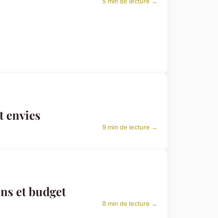
5 min de lecture →
t envies
9 min de lecture →
ins et budget
8 min de lecture →