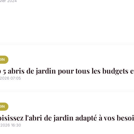
vier 2024
DIN
 5 abris de jardin pour tous les budgets e
/2026 07:05
DIN
isissez l'abri de jardin adapté à vos beso
/2026 16:30