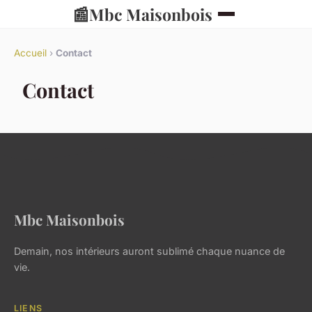
📰
Mbc Maisonbois
Accueil
›
Contact
Contact
Mbc Maisonbois
Demain, nos intérieurs auront sublimé chaque nuance de
vie.
LIENS