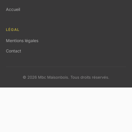
Accueil
LÉGAL
Mentions légales
Contact
© 2026 Mbc Maisonbois. Tous droits réservés.