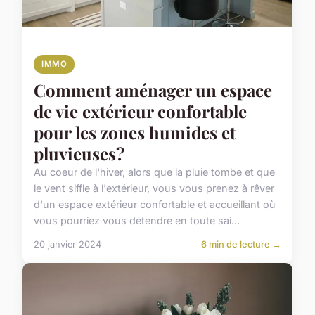
IMMO
Comment aménager un espace
de vie extérieur confortable
pour les zones humides et
pluvieuses?
Au coeur de l'hiver, alors que la pluie tombe et que
le vent siffle à l'extérieur, vous vous prenez à rêver
d'un espace extérieur confortable et accueillant où
vous pourriez vous détendre en toute sai...
20 janvier 2024
6 min de lecture →