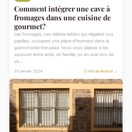
Comment intégrer une cave à
fromages dans une cuisine de
gourmet?
Les fromages, ces délices laitiers qui régalent nos
papilles, occupent une place d'honneur dans la
gastronomie française. Vous vous plaisez à les
savourer entre amis, en famille, ou en solo lors de
vo...
20 janvier 2024
5 min de lecture →