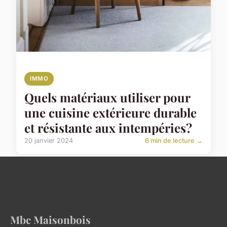
IMMO
Quels matériaux utiliser pour
une cuisine extérieure durable
et résistante aux intempéries?
20 janvier 2024
6 min de lecture →
Mbc Maisonbois