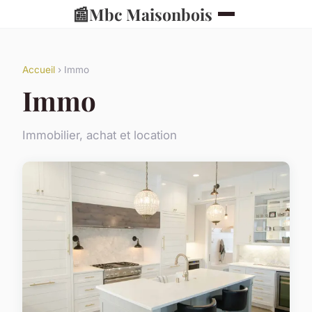
📰
Mbc Maisonbois
Accueil
› Immo
Immo
Immobilier, achat et location