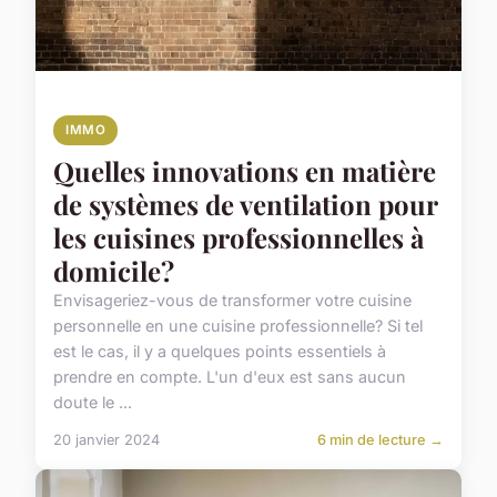
IMMO
Quelles innovations en matière
de systèmes de ventilation pour
les cuisines professionnelles à
domicile?
Envisageriez-vous de transformer votre cuisine
personnelle en une cuisine professionnelle? Si tel
est le cas, il y a quelques points essentiels à
prendre en compte. L'un d'eux est sans aucun
doute le ...
20 janvier 2024
6 min de lecture →