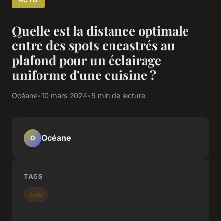
ACTU
Quelle est la distance optimale
entre des spots encastrés au
plafond pour un éclairage
uniforme d'une cuisine ?
Océane
•
10 mars 2024
•
5 min de lecture
Océane
O
TAGS
Actu