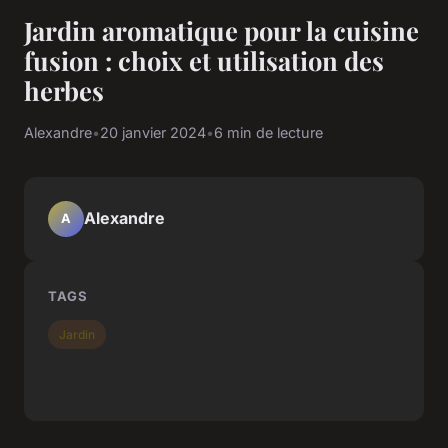
Jardin aromatique pour la cuisine
fusion : choix et utilisation des
herbes
Alexandre
•
20 janvier 2024
•
6 min de lecture
Alexandre
A
TAGS
Jardin