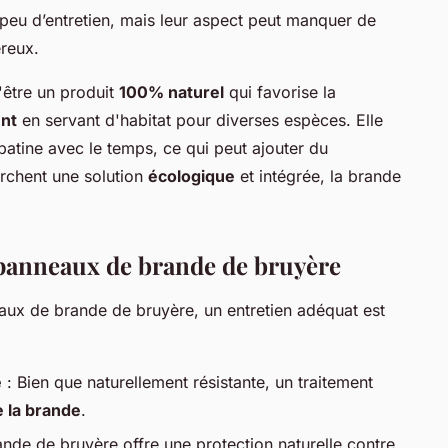
 peu d’entretien, mais leur aspect peut manquer de
éreux.
'être un produit
100% naturel
qui favorise la
nt
en servant d'habitat pour diverses espèces. Elle
patine avec le temps, ce qui peut ajouter du
erchent une solution
écologique
et intégrée, la brande
s panneaux de brande de bruyère
ux de brande de bruyère, un entretien adéquat est
e
: Bien que naturellement résistante, un traitement
e la brande
.
ande de bruyère offre une protection naturelle contre