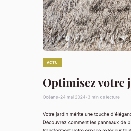
ACTU
Optimisez votre 
Océane
•
24 mai 2024
•
3 min de lecture
Votre jardin mérite une touche d'éléganc
Découvrez comment les panneaux de bra
transforment votre espace extérieur tout