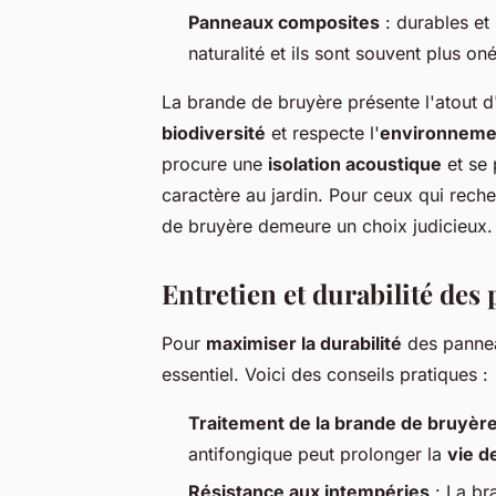
Panneaux composites
: durables et
naturalité et ils sont souvent plus on
La brande de bruyère présente l'atout d
biodiversité
et respecte l'
environneme
procure une
isolation acoustique
et se 
caractère au jardin. Pour ceux qui rech
de bruyère demeure un choix judicieux.
Entretien et durabilité de
Pour
maximiser la durabilité
des pannea
essentiel. Voici des conseils pratiques :
Traitement de la brande de bruyèr
antifongique peut prolonger la
vie d
Résistance aux intempéries
: La br