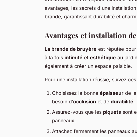
avantages, les secrets d'une installation
brande, garantissant durabilité et charm
Avantages et installation 
La brande de bruyère
est réputée pou
à la fois
intimité
et
esthétique
au jardin
également à créer un espace paisible.
Pour une installation réussie, suivez ces
Choisissez la bonne
épaisseur
de la
besoin d’
occlusion
et de
durabilité
.
Assurez-vous que les
piquets
sont e
panneaux.
Attachez fermement les panneaux aux 