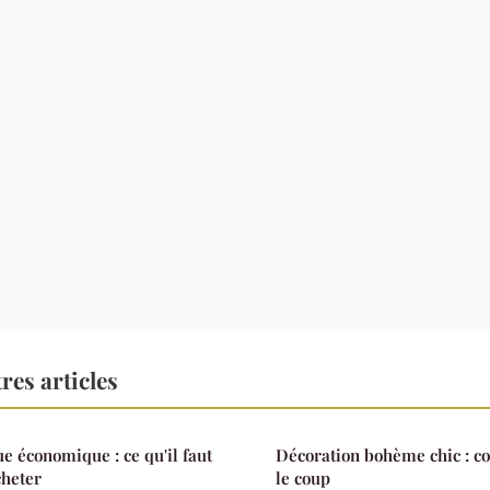
res articles
e économique : ce qu'il faut
Décoration bohème chic : co
cheter
le coup