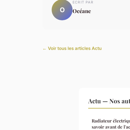
ECRIT PAR
O
Océane
← Voir tous les articles Actu
Actu — Nos aut
Radiateur électriqu
savoir avant de l'a