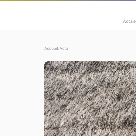
Accuei
Accueil
›
Actu