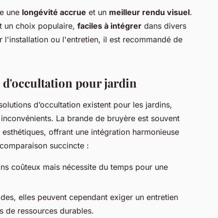
e une
longévité accrue
et un
meilleur rendu visuel
.
t un choix populaire,
faciles à intégrer
dans divers
r l'installation ou l'entretien, il est recommandé de
d'occultation pour jardin
solutions d’occultation existent pour les jardins,
inconvénients. La brande de bruyère est souvent
 esthétiques, offrant une intégration harmonieuse
 comparaison succincte :
ns coûteux mais nécessite du temps pour une
lides, elles peuvent cependant exiger un entretien
es de ressources durables.