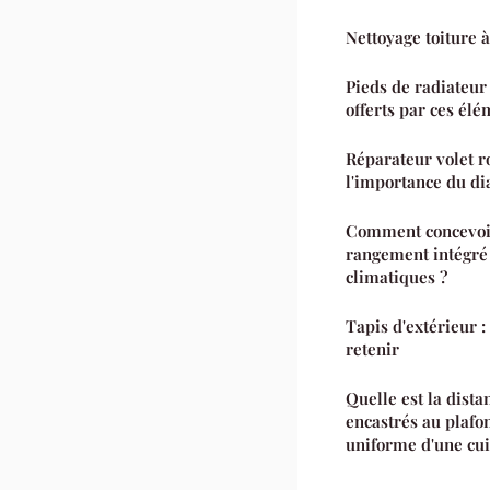
Nettoyage toiture 
Pieds de radiateur 
offerts par ces él
Réparateur volet r
l'importance du d
Comment concevoir
rangement intégré
climatiques ?
Tapis d'extérieur :
retenir
Quelle est la dista
encastrés au plafo
uniforme d'une cui