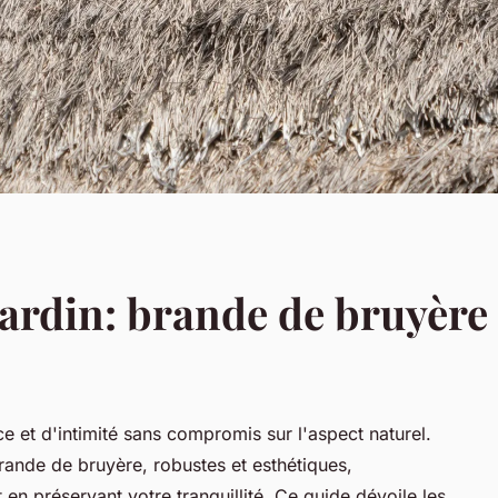
jardin: brande de bruyèr
e et d'intimité sans compromis sur l'aspect naturel.
nde de bruyère, robustes et esthétiques,
 en préservant votre tranquillité. Ce guide dévoile les